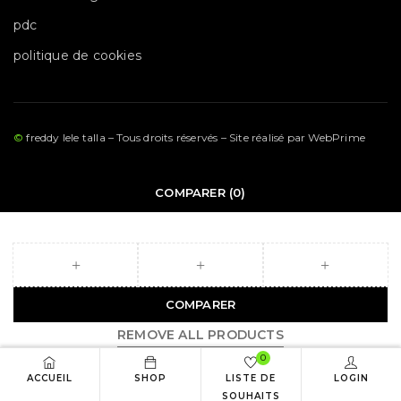
pdc
politique de cookies
©
freddy lele talla – Tous droits réservés – Site réalisé par
WebPrime
COMPARER
(0)
COMPARER
REMOVE ALL PRODUCTS
0
ACCUEIL
SHOP
LISTE DE
LOGIN
SOUHAITS