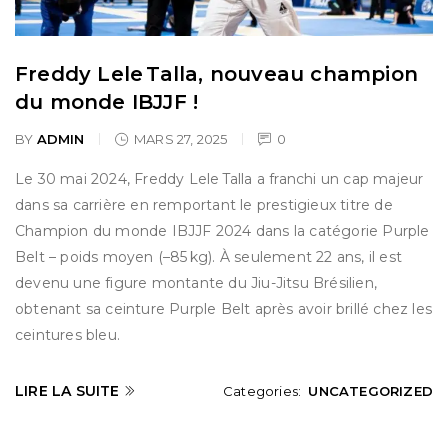
Freddy Lele Talla, nouveau champion
du monde IBJJF !
BY
ADMIN
MARS 27, 2025
0
Le 30 mai 2024, Freddy Lele Talla a franchi un cap majeur
dans sa carrière en remportant le prestigieux titre de
Champion du monde IBJJF 2024 dans la catégorie Purple
Belt – poids moyen (–85 kg). À seulement 22 ans, il est
devenu une figure montante du Jiu-Jitsu Brésilien,
obtenant sa ceinture Purple Belt après avoir brillé chez les
ceintures bleu.
LIRE LA SUITE
Categories:
UNCATEGORIZED