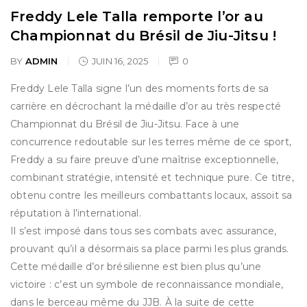
Freddy Lele Talla remporte l’or au
Championnat du Brésil de Jiu-Jitsu !
BY
ADMIN
JUIN 16, 2025
0
Freddy Lele Talla signe l’un des moments forts de sa
carrière en décrochant la médaille d’or au très respecté
Championnat du Brésil de Jiu-Jitsu. Face à une
concurrence redoutable sur les terres même de ce sport,
Freddy a su faire preuve d’une maîtrise exceptionnelle,
combinant stratégie, intensité et technique pure. Ce titre,
obtenu contre les meilleurs combattants locaux, assoit sa
réputation à l’international.
Il s’est imposé dans tous ses combats avec assurance,
prouvant qu’il a désormais sa place parmi les plus grands.
Cette médaille d’or brésilienne est bien plus qu’une
victoire : c’est un symbole de reconnaissance mondiale,
dans le berceau même du JJB. À la suite de cette