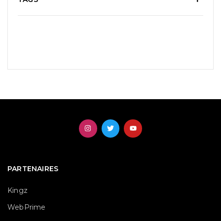
PARTENAIRES
Kingz
WebPrime