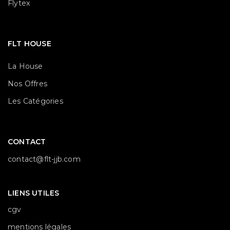
Flytex
FLT HOUSE
La House
Nos Offres
Les Catégories
CONTACT
contact@flt-jjb.com
LIENS UTILES
cgv
mentions légales