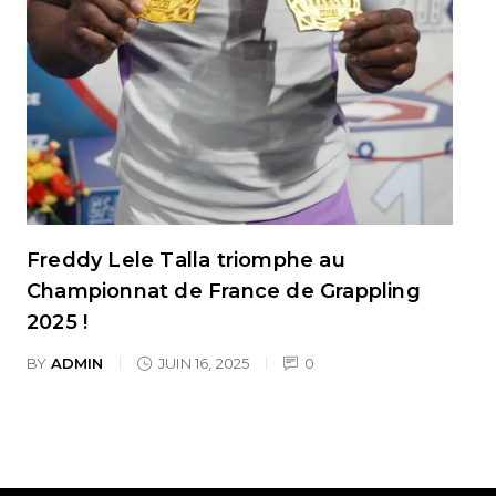
Freddy Lele Talla triomphe au
Championnat de France de Grappling
2025 !
BY
ADMIN
JUIN 16, 2025
0