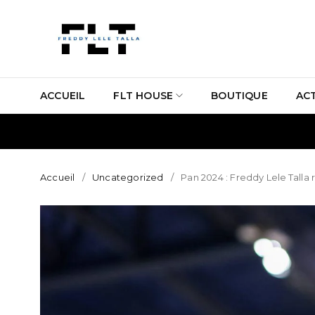
ACCUEIL
FLT HOUSE
BOUTIQUE
AC
Accueil
/
Uncategorized
/
Pan 2024 : Freddy Lele Talla