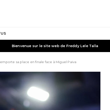
TUS
Bienvenue sur le site web de Freddy Lele Talla
 remporte sa place en finale face à Miguel Paiva