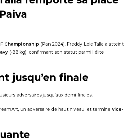
 Paiva
JJF Championship
(Pan 2024), Freddy Lele Talla a atteint
eavy
(-88 kg), confirmant son statut parmi l’élite
t jusqu’en finale
usieurs adversaires jusqu’aux demi-finales.
eamArt, un adversaire de haut niveau, et termine
vice-
uante