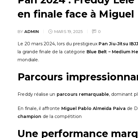
en finale face à Miguel
BY
ADMIN
MARS 19, 2025
0
Le 20 mars 2024, lors du prestigieux
Pan Jiu-Jitsu IB
la grande finale de la catégorie
Blue Belt – Medium H
mondiale.
Parcours impressionnan
Freddy réalise un
parcours remarquable
, dominant pl
En finale, il affronte
Miguel Pablo Almeida Paiva
de Dr
champion
de la compétition
Une performance marq