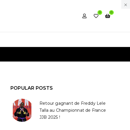
0
0
POPULAR POSTS
Retour gagnant de Freddy Lele
Talla au Championnat de France
JJB 2025 !