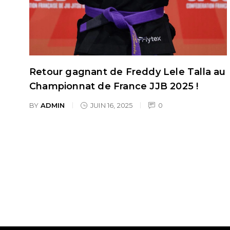
n
Retour gagnant de Freddy Lele Talla au
t
Championnat de France JJB 2025 !
BY
ADMIN
JUIN 16, 2025
0