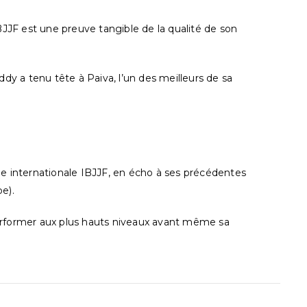
IBJJF est une preuve tangible de la qualité de son
eddy a tenu tête à Paiva, l’un des meilleurs de sa
ène internationale IBJJF, en écho à ses précédentes
e).
performer aux plus hauts niveaux avant même sa