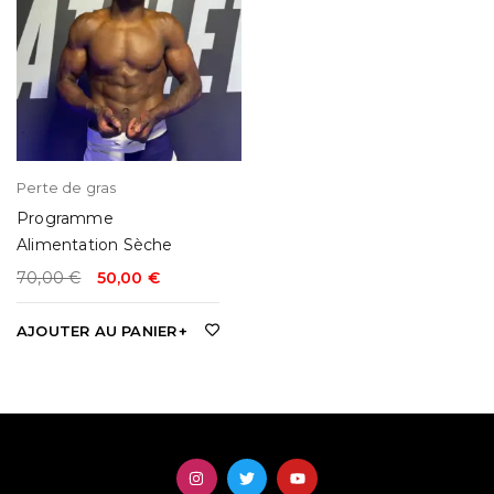
Perte de gras
Programme
Alimentation Sèche
70,00
€
50,00
€
AJOUTER AU PANIER