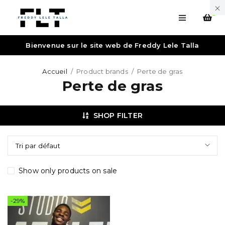
0
Bienvenue sur le site web de Freddy Lele Talla
Accueil
/
Product brands
/
Perte de gras
Perte de gras
SHOP FILTER
Tri par défaut
Show only products on sale
-29%