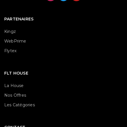
PARTENAIRES
Kingz
WebPrime
Flytex
FLT HOUSE
La House
Nos Offres
Les Catégories