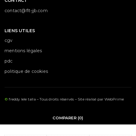
CONTACT
contact@flt-jjb.com
LIENS UTILES
cgv
mentions légales
pdc
politique de cookies
©
freddy lele talla – Tous droits réservés – Site réalisé par
WebPrime
COMPARER
(0)