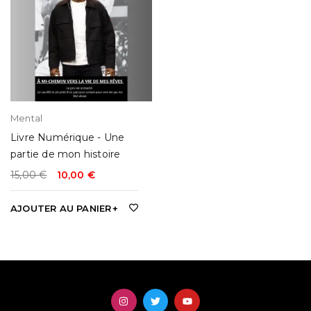
Mental
Livre Numérique - Une
partie de mon histoire
15,00
€
10,00
€
AJOUTER AU PANIER