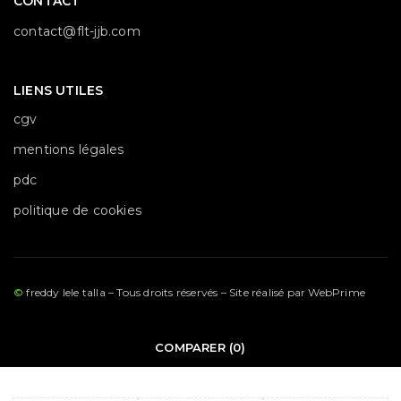
CONTACT
contact@flt-jjb.com
LIENS UTILES
cgv
mentions légales
pdc
politique de cookies
©
freddy lele talla – Tous droits réservés – Site réalisé par
WebPrime
COMPARER
(0)