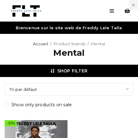
0
Bienvenue sur le site web de Freddy Lele Talla
Accueil
/
Product brands
/
Mental
Mental
SHOP FILTER
Tri par défaut
Show only products on sale
-33%