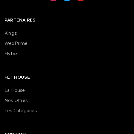
PARTENAIRES
Kingz
WebPrime
Flytex
FLT HOUSE
La House
Nos Offres
Les Catégories